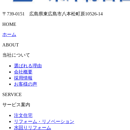
〒739-0151 広島県東広島市八本松町原10526-14
HOME
ホーム
ABOUT
当社について
選ばれる理由
会社概要
採用情報
お客様の声
SERVICE
サービス案内
注文住宅
リフォーム・リノベーション
水回りリフォーム