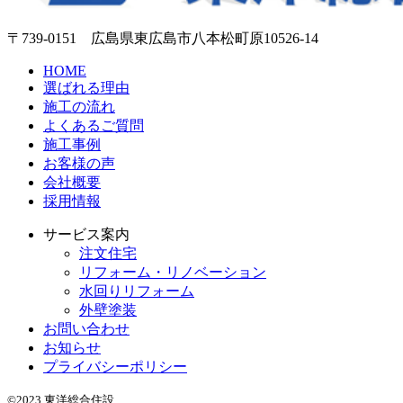
〒739-0151 広島県東広島市八本松町原10526-14
HOME
選ばれる理由
施工の流れ
よくあるご質問
施工事例
お客様の声
会社概要
採用情報
サービス案内
注文住宅
リフォーム・リノベーション
水回りリフォーム
外壁塗装
お問い合わせ
お知らせ
プライバシーポリシー
©2023 東洋総合住設.