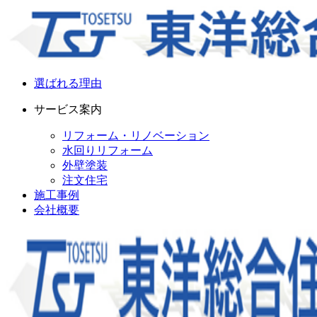
選ばれる理由
サービス案内
リフォーム・リノベーション
水回りリフォーム
外壁塗装
注文住宅
施工事例
会社概要